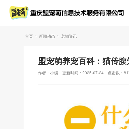
首页
首页
新闻动态
宠物资讯
盟宠萌养宠百科：猫传腹
作者：小编
更新时间：2025-07-24
点击数：
81