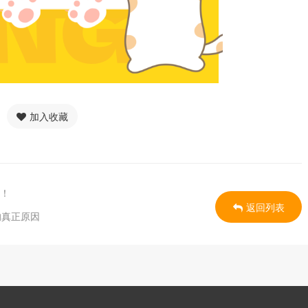
加入收藏
全！
返回列表
的真正原因