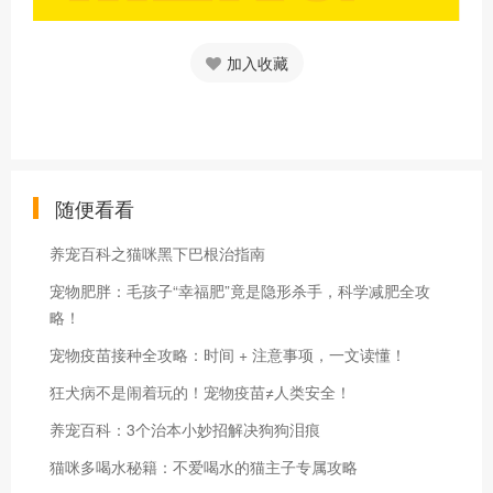
加入收藏
随便看看
养宠百科之猫咪黑下巴根治指南
宠物肥胖：毛孩子“幸福肥”竟是隐形杀手，科学减肥全攻
略！
宠物疫苗接种全攻略：时间 + 注意事项，一文读懂！
狂犬病不是闹着玩的！宠物疫苗≠人类安全！
养宠百科：3个治本小妙招解决狗狗泪痕
猫咪多喝水秘籍：不爱喝水的猫主子专属攻略