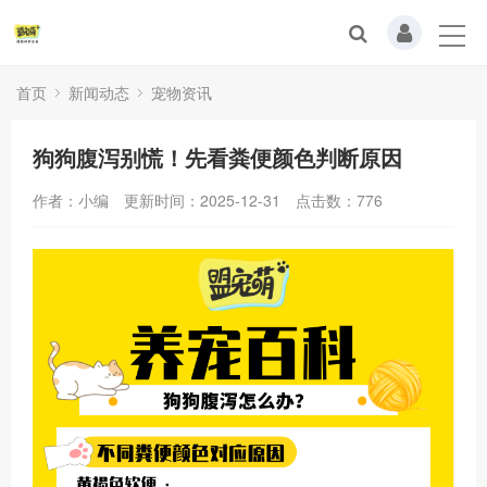
首页
新闻动态
宠物资讯
狗狗腹泻别慌！先看粪便颜色判断原因
作者：小编
更新时间：2025-12-31
点击数：
776