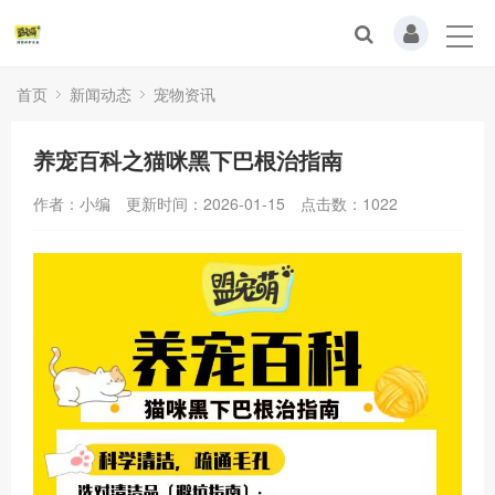
首页
新闻动态
宠物资讯
养宠百科之猫咪黑下巴根治指南
作者：小编
更新时间：2026-01-15
点击数：
1022