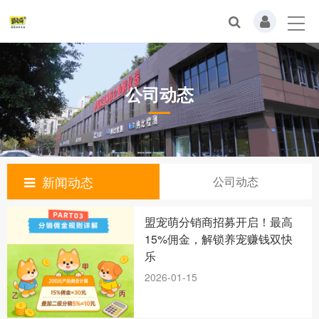
公司动态
新闻动态
公司动态
盟宠萌分销商招募开启！最高
15%佣金，解锁养宠赚钱双快
乐
2026-01-15