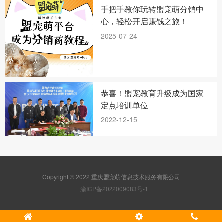
手把手教你玩转盟宠萌分销中
心，轻松开启赚钱之旅！
2025-07-24
恭喜！盟宠教育升级成为国家
定点培训单位
2022-12-15
Copyright © 2022 重庆盟宠萌信息技术服务有限公司
渝ICP备2022009083号-1