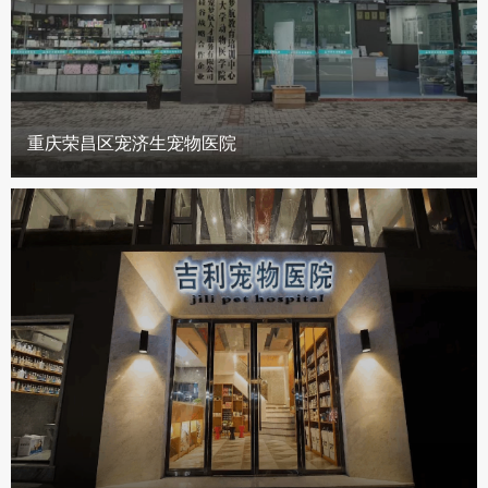
重庆荣昌区宠济生宠物医院