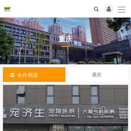
重庆
合作商家
重庆