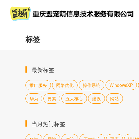
首页
标签
最新标签
推广服务
网络优化
操作系统
WindowsXP
华为
要素
五大核心
建设
网站
当月热门标签