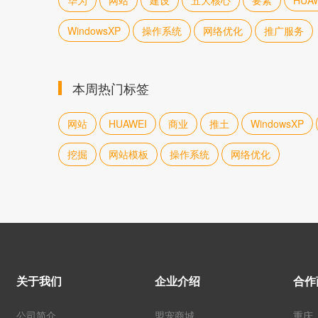
华为
网站
建设
五大核心
要素
HUA
WindowsXP
操作系统
网络优化
推广服务
本周热门标签
网站
HUAWEI
商业
推土
WindowsXP
挖掘
网站模板
操作系统
网络优化
关于我们
企业介绍
合作
公司简介
盟宠商城
重庆