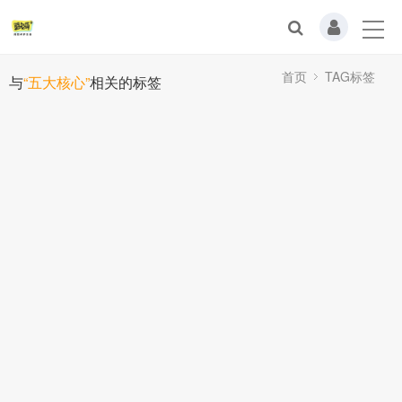
首页
TAG标签
与
“五大核心”
相关的标签