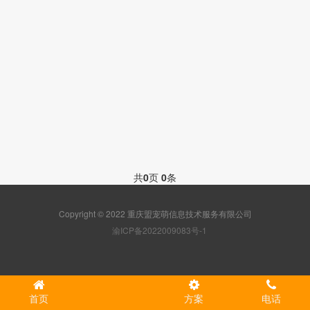
共
0
页
0
条
Copyright © 2022 重庆盟宠萌信息技术服务有限公司
渝ICP备2022009083号-1
首页
方案
电话