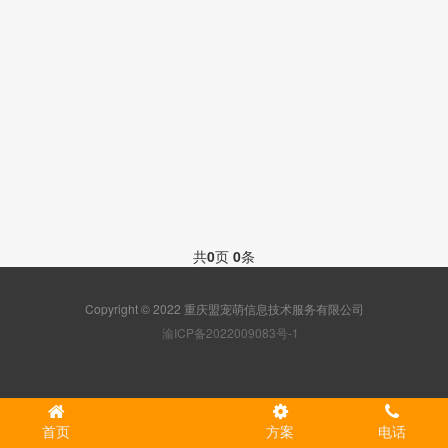
共
0
页
0
条
Copyright © 2022 重庆盟宠萌信息技术服务有限公司
渝ICP备2022009083号-1
首页
方案
电话