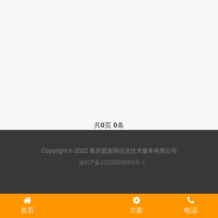
共
0
页
0
条
Copyright © 2022 重庆盟宠萌信息技术服务有限公司
渝ICP备2022009083号-1
首页
方案
电话