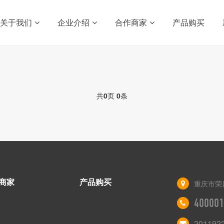
关于我们
企业介绍
合作商家
产品购买
共
0
页
0
条
商家
产品购买
重庆市荣
400001
201192