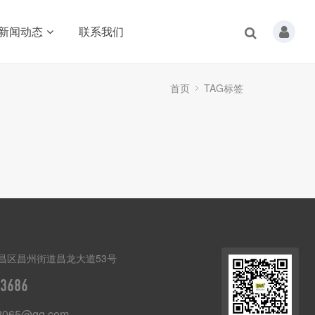
新闻动态
联系我们
首页
TAG标签
昌区昌州街道昌龙大道53号
3686
2065@qq.com