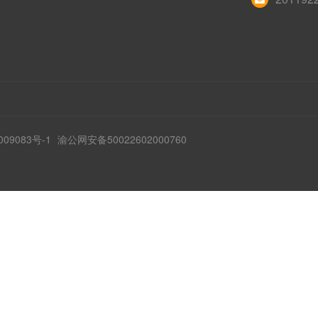
009083号-1
渝公网安备50022602000760