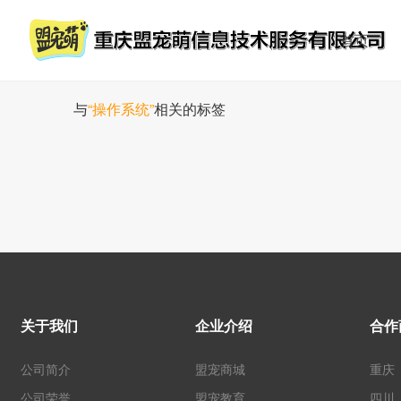
首页
与
“操作系统”
相关的标签
关于我们
企业介绍
合作
公司简介
盟宠商城
重庆
公司荣誉
盟宠教育
四川