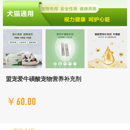
盟宠爱牛磺酸宠物营养补充剂
￥60.00