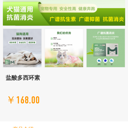
盐酸多西环素
￥168.00