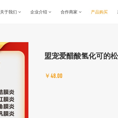
关于我们
企业介绍
合作商家
产品购买
盟宠爱醋酸氢化可的
￥48.00