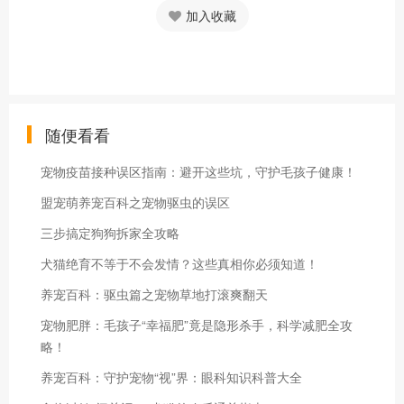
加入收藏
随便看看
宠物疫苗接种误区指南：避开这些坑，守护毛孩子健康！
盟宠萌养宠百科之宠物驱虫的误区
三步搞定狗狗拆家全攻略
犬猫绝育不等于不会发情？这些真相你必须知道！
养宠百科：驱虫篇之宠物草地打滚爽翻天
宠物肥胖：毛孩子“幸福肥”竟是隐形杀手，科学减肥全攻
略！
养宠百科：守护宠物“视”界：眼科知识科普大全