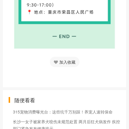
加入收藏
随便看看
315宠物消费曝光台：这些坑千万别踩！养宠人速转保命
长沙一女子被家养犬咬伤未规范处置 两月后狂犬病发作 疾控
部门紧急发布健康提示