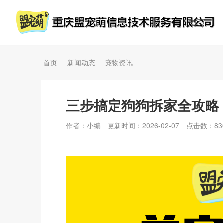
首页
首页
新闻动态
宠物资讯
三步搞定狗狗拆家全攻略
作者：小编
更新时间：2026-02-07
点击数：
83