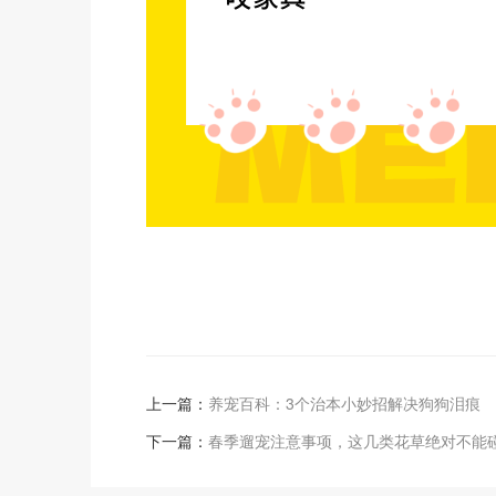
上一篇：
养宠百科：3个治本小妙招解决狗狗泪痕
下一篇：
春季遛宠注意事项，这几类花草绝对不能