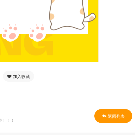
加入收藏
返回列表
碰！！！