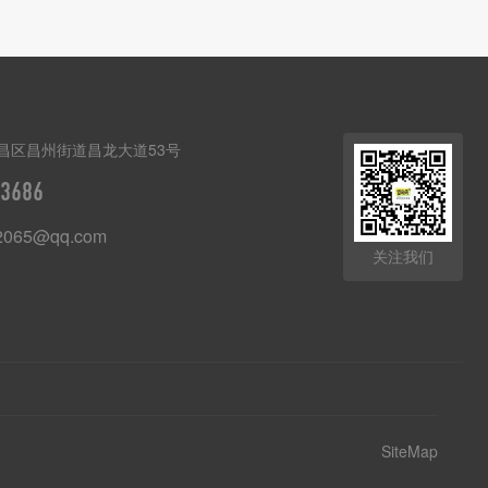
昌区昌州街道昌龙大道53号
3686
2065@qq.com
关注我们
SiteMap