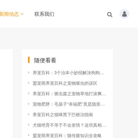
新闻动态
联系我们
随便看看
养宠百科：3个治本小妙招解决狗狗泪痕
盟宠萌养宠百科之宠物驱虫的误区
养宠百科：驱虫篇之宠物草地打滚爽翻天
宠物肥胖：毛孩子“幸福肥”竟是隐形杀手，科学减肥全攻略！
养宠百科之猫咪黑下巴根治指南
犬猫绝育不等于不会发情？这些真相你必须知道！
盟宠萌养宠百科：猫传腹知识全攻略